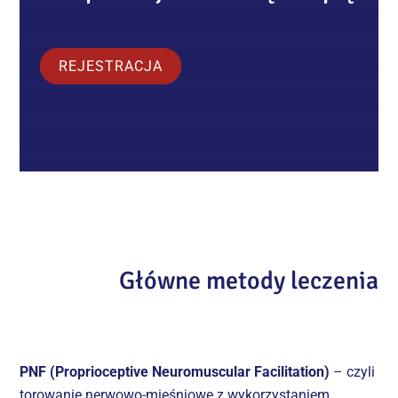
REJESTRACJA
Główne metody leczenia
PNF (Proprioceptive Neuromuscular Facilitation)
– czyli
torowanie nerwowo-mięśniowe z wykorzystaniem