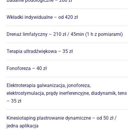
Badanie podologiczne – 260 zł
Wkładki indywidualne – od 420 zł
Drenaż limfatyczny – 210 zł / 45min (1 h z pomiarami)
Terapia ultradźwiękowa – 35 zł
Fonoforeza – 40 zł
Elektroterapia galwanizacja, jonoforeza,
elektrostymulacja, prądy inerferencyjne, diadynamik, tens
– 35 zł
Kinesiotaping plastrowanie dynamiczne – od 50 zł /
jedna aplikacja