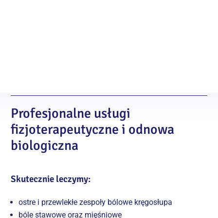
USŁUGI
Profesjonalne usługi
fizjoterapeutyczne i odnowa
biologiczna
Skutecznie leczymy:
ostre i przewlekłe zespoły bólowe kręgosłupa
bóle stawowe oraz mięśniowe