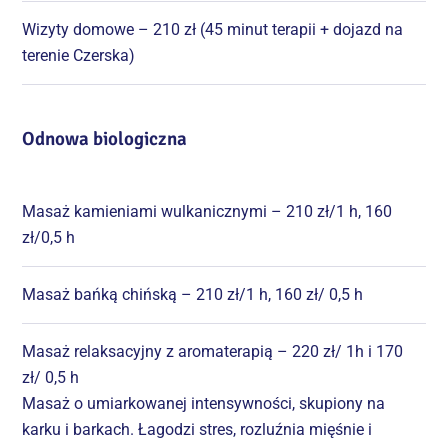
Wizyty domowe – 210 zł (45 minut terapii + dojazd na
terenie Czerska)
Odnowa biologiczna
Masaż kamieniami wulkanicznymi – 210 zł/1 h, 160
zł/0,5 h
Masaż bańką chińską – 210 zł/1 h, 160 zł/ 0,5 h
Masaż relaksacyjny z aromaterapią – 220 zł/ 1h i 170
zł/ 0,5 h
Masaż o umiarkowanej intensywności, skupiony na
karku i barkach. Łagodzi stres, rozluźnia mięśnie i