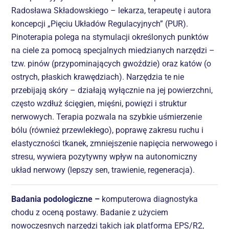
Radosława Składowskiego – lekarza, terapeutę i autora
koncepcji „Pięciu Układów Regulacyjnych” (PUR).
Pinoterapia polega na stymulacji określonych punktów
na ciele za pomocą specjalnych miedzianych narzędzi –
tzw. pinów (przypominających gwoździe) oraz katów (o
ostrych, płaskich krawędziach). Narzędzia te nie
przebijają skóry – działają wyłącznie na jej powierzchni,
często wzdłuż ścięgien, mięśni, powięzi i struktur
nerwowych. Terapia pozwala na szybkie uśmierzenie
bólu (również przewlekłego), poprawę zakresu ruchu i
elastyczności tkanek, zmniejszenie napięcia nerwowego i
stresu, wywiera pozytywny wpływ na autonomiczny
układ nerwowy (lepszy sen, trawienie, regeneracja).
Badania podologiczne –
komputerowa diagnostyka
chodu z oceną postawy. Badanie z użyciem
nowoczesnych narzędzi takich jak platforma EPS/R2,