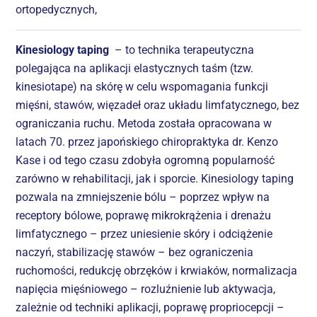
ortopedycznych,
Kinesiology taping
– to technika terapeutyczna
polegająca na aplikacji elastycznych taśm (tzw.
kinesiotape) na skórę w celu wspomagania funkcji
mięśni, stawów, więzadeł oraz układu limfatycznego, bez
ograniczania ruchu. Metoda została opracowana w
latach 70. przez japońskiego chiropraktyka dr. Kenzo
Kase i od tego czasu zdobyła ogromną popularność
zarówno w rehabilitacji, jak i sporcie. Kinesiology taping
pozwala na zmniejszenie bólu – poprzez wpływ na
receptory bólowe, poprawę mikrokrążenia i drenażu
limfatycznego – przez uniesienie skóry i odciążenie
naczyń, stabilizację stawów – bez ograniczenia
ruchomości, redukcję obrzęków i krwiaków, normalizacja
napięcia mięśniowego – rozluźnienie lub aktywacja,
zależnie od techniki aplikacji, poprawę propriocepcji –