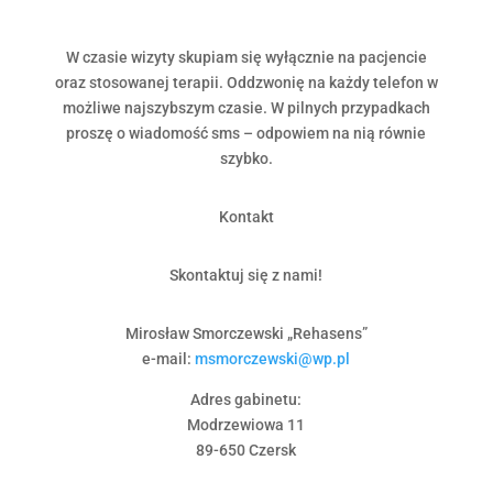
W czasie wizyty skupiam się wyłącznie na pacjencie
oraz stosowanej terapii. Oddzwonię na każdy telefon w
możliwe najszybszym czasie. W pilnych przypadkach
proszę o wiadomość sms – odpowiem na nią równie
szybko.
Kontakt
Skontaktuj się z nami!
Mirosław Smorczewski „Rehasens”
e-mail:
msmorczewski@wp.pl
Adres gabinetu:
Modrzewiowa 11
89-650 Czersk