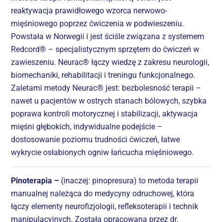
reaktywacja prawidłowego wzorca nerwowo-
mięśniowego poprzez ćwiczenia w podwieszeniu.
Powstała w Norwegii i jest ściśle związana z systemem
Redcord® – specjalistycznym sprzętem do ćwiczeń w
zawieszeniu. Neurac® łączy wiedzę z zakresu neurologii,
biomechaniki, rehabilitacji i treningu funkcjonalnego.
Zaletami metody Neurac® jest: bezbolesność terapii –
nawet u pacjentów w ostrych stanach bólowych, szybka
poprawa kontroli motorycznej i stabilizacji, aktywacja
mięśni głębokich, indywidualne podejście –
dostosowanie poziomu trudności ćwiczeń, łatwe
wykrycie osłabionych ogniw łańcucha mięśniowego.
Pinoterapia –
(inaczej: pinopresura) to metoda terapii
manualnej należąca do medycyny odruchowej, która
łączy elementy neurofizjologii, refleksoterapii i technik
manipulacyjnych. Została opracowana przez dr.