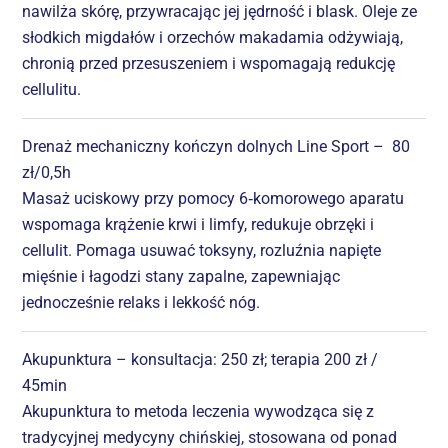
nawilża skórę, przywracając jej jędrność i blask. Oleje ze
słodkich migdałów i orzechów makadamia odżywiają,
chronią przed przesuszeniem i wspomagają redukcję
cellulitu.
Drenaż mechaniczny kończyn dolnych Line Sport – 80
zł/0,5h
Masaż uciskowy przy pomocy 6‑komorowego aparatu
wspomaga krążenie krwi i limfy, redukuje obrzęki i
cellulit. Pomaga usuwać toksyny, rozluźnia napięte
mięśnie i łagodzi stany zapalne, zapewniając
jednocześnie relaks i lekkość nóg.
Akupunktura – konsultacja: 250 zł; terapia 200 zł /
45min
Akupunktura to metoda leczenia wywodząca się z
tradycyjnej medycyny chińskiej, stosowana od ponad