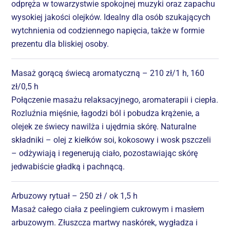
odpręża w towarzystwie spokojnej muzyki oraz zapachu
wysokiej jakości olejków. Idealny dla osób szukających
wytchnienia od codziennego napięcia, także w formie
prezentu dla bliskiej osoby.
Masaż gorącą świecą aromatyczną – 210 zł/1 h, 160
zł/0,5 h
Połączenie masażu relaksacyjnego, aromaterapii i ciepła.
Rozluźnia mięśnie, łagodzi ból i pobudza krążenie, a
olejek ze świecy nawilża i ujędrnia skórę. Naturalne
składniki – olej z kiełków soi, kokosowy i wosk pszczeli
– odżywiają i regenerują ciało, pozostawiając skórę
jedwabiście gładką i pachnącą.
Arbuzowy rytuał – 250 zł / ok 1,5 h
Masaż całego ciała z peelingiem cukrowym i masłem
arbuzowym. Złuszcza martwy naskórek, wygładza i