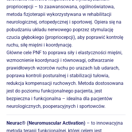
propriocepcji – to zaawansowana, ogólnoświatowa,
metoda fizjoterapii wykorzystywana w rehabilitacji
neurologicznej, ortopedycznej i sportowej. Opiera się na
pobudzaniu układu nerwowego poprzez stymulację
czucia głębokiego (propriocepcji), aby poprawić kontrolę
ruchu, siłę mięśni i koordynację.
Główne cele PNF to poprawa siły i elastyczności mięśni,
wzmocnienie koordynacji i równowagi, odtwarzanie
prawidłowych wzorców ruchu po urazach lub udarach,
poprawa kontroli posturalnej i stabilizacji tułowia,
redukcja kompensacji ruchowych. Metoda dostosowana
jest do poziomu funkcjonalnego pacjenta, jest
bezpieczna i funkcjonalna – idealna dla pacjentów
neurologicznych, pooperacyjnych i sportowców.
Neurac® (Neuromuscular Activation)
– to innowacyjna
metoda terapii funkcjonalnej, której celem jest