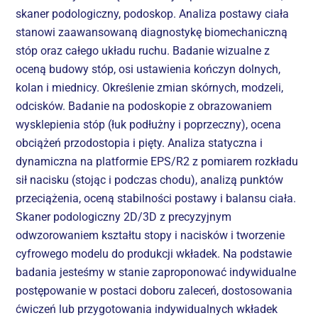
skaner podologiczny, podoskop. Analiza postawy ciała
stanowi zaawansowaną diagnostykę biomechaniczną
stóp oraz całego układu ruchu. Badanie wizualne z
oceną budowy stóp, osi ustawienia kończyn dolnych,
kolan i miednicy. Określenie zmian skórnych, modzeli,
odcisków. Badanie na podoskopie z obrazowaniem
wysklepienia stóp (łuk podłużny i poprzeczny), ocena
obciążeń przodostopia i pięty. Analiza statyczna i
dynamiczna na platformie EPS/R2 z pomiarem rozkładu
sił nacisku (stojąc i podczas chodu), analizą punktów
przeciążenia, oceną stabilności postawy i balansu ciała.
Skaner podologiczny 2D/3D z precyzyjnym
odwzorowaniem kształtu stopy i nacisków i tworzenie
cyfrowego modelu do produkcji wkładek. Na podstawie
badania jesteśmy w stanie zaproponować indywidualne
postępowanie w postaci doboru zaleceń, dostosowania
ćwiczeń lub przygotowania indywidualnych wkładek