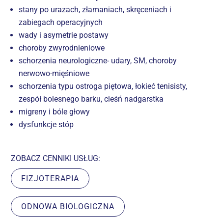
stany po urazach, złamaniach, skręceniach i
zabiegach operacyjnych
wady i asymetrie postawy
choroby zwyrodnieniowe
schorzenia neurologiczne- udary, SM, choroby
nerwowo-mięśniowe
schorzenia typu ostroga piętowa, łokieć tenisisty,
zespół bolesnego barku, cieśń nadgarstka
migreny i bóle głowy
dysfunkcje stóp
ZOBACZ CENNIKI USŁUG:
FIZJOTERAPIA
ODNOWA BIOLOGICZNA